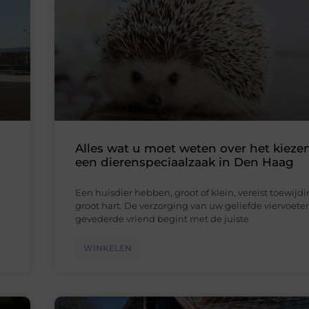
Alles wat u moet weten over het kieze
een dierenspeciaalzaak in Den Haag
Een huisdier hebben, groot of klein, vereist toewijd
groot hart. De verzorging van uw geliefde viervoeter
gevederde vriend begint met de juiste
WINKELEN