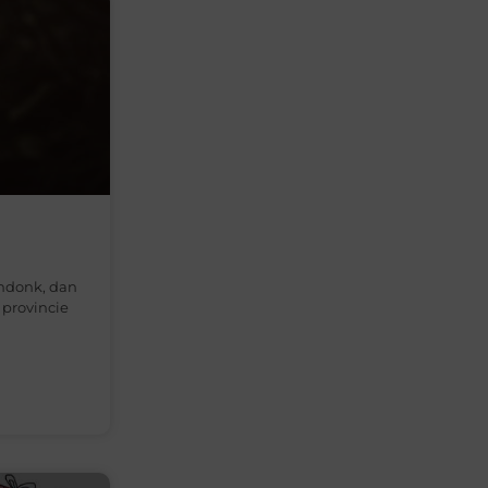
endonk, dan
 provincie