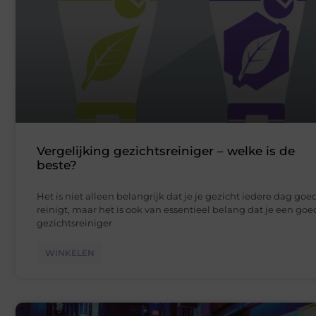
Vergelijking gezichtsreiniger – welke is de
beste?
Het is niet alleen belangrijk dat je je gezicht iedere dag goe
reinigt, maar het is ook van essentieel belang dat je een go
gezichtsreiniger
WINKELEN