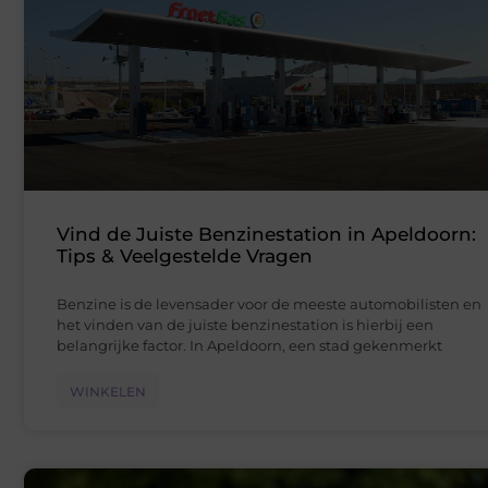
Vind de Juiste Benzinestation in Apeldoorn:
Tips & Veelgestelde Vragen
Benzine is de levensader voor de meeste automobilisten en
het vinden van de juiste benzinestation is hierbij een
belangrijke factor. In Apeldoorn, een stad gekenmerkt
WINKELEN