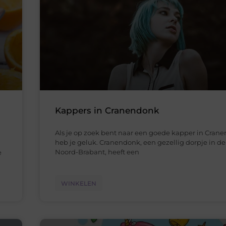
Kappers in Cranendonk
Als je op zoek bent naar een goede kapper in Cran
heb je geluk. Cranendonk, een gezellig dorpje in de
Noord-Brabant, heeft een
e
WINKELEN