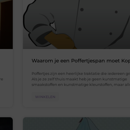
Waarom je een Poffertjespan moet Ko
Poffertjes zijn een heerlijke traktatie die iedereen g
re
Als je ze zelf thuis maakt heb je geen kunstmatige
smaakstoffen en kunstmatige kleurstoffen, maar al
WINKELEN