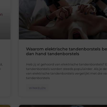
Waarom elektrische tandenborstels bet
dan hand tandenborstels
d,
Heb jij al gehoord van elektrische tandenborstels? E
e
tandenborstels worden steeds populairder. Als je d
van elektrische tandenborstels vergelijkt met die v
tandenborstels
WINKELEN