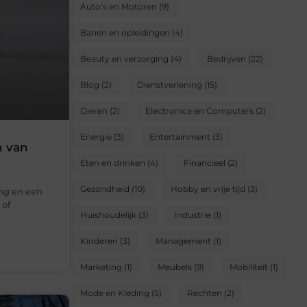
Auto’s en Motoren
(9)
Banen en opleidingen
(4)
Beauty en verzorging
(4)
Bedrijven
(22)
Blog
(2)
Dienstverlening
(15)
Dieren
(2)
Electronica en Computers
(2)
Energie
(3)
Entertainment
(3)
n van
Eten en drinken
(4)
Financieel
(2)
Gezondheid
(10)
Hobby en vrije tijd
(3)
ing en een
 of
Huishoudelijk
(3)
Industrie
(1)
Kinderen
(3)
Management
(1)
Marketing
(1)
Meubels
(9)
Mobiliteit
(1)
Mode en Kleding
(5)
Rechten
(2)