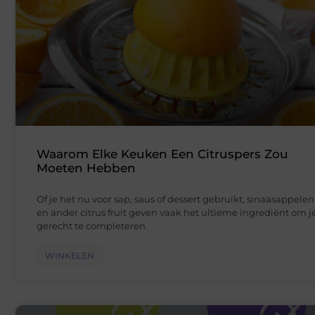
Waarom Elke Keuken Een Citruspers Zou
Moeten Hebben
Of je het nu voor sap, saus of dessert gebruikt, sinaasappelen
en ander citrus fruit geven vaak het ultieme ingrediënt om j
gerecht te completeren.
WINKELEN