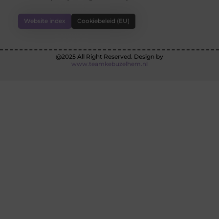
Website index
Cookiebeleid (EU)
@2025 All Right Reserved. Design by
www.teamkebuzelhem.nl