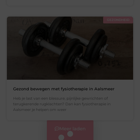
GEZONDHEID
Gezond bewegen met fysiotherapie in Aalsmeer
Heb je last van een blessure, pijnlijke gewrichten of
terugkerende rugklachten? Dan kan fysiotherapie in
Aalsmeer je helpen om weer
Meer laden