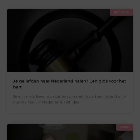
RECHTEN
Je geliefden naar Nederland halen? Een gids voor het
hart
Je wilt niets liever dan samen zijn met je partner, je kind of je
ouders. Hier, in Nederland. Het idee
ZORG