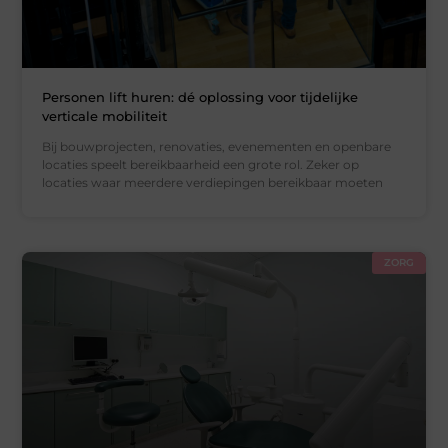
Personen lift huren: dé oplossing voor tijdelijke
verticale mobiliteit
Bij bouwprojecten, renovaties, evenementen en openbare
locaties speelt bereikbaarheid een grote rol. Zeker op
locaties waar meerdere verdiepingen bereikbaar moeten
ZORG