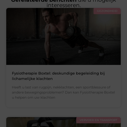
interesseren.
GEZONDHEID
Fysiotherapie Boxtel: deskundige begeleiding bij
lichamelijke klachten
Heeft u last van rugpijn, nekklachten, een sportblessure of
andere bewegingsproblemen? Dan kan Fysiotherapie Boxtel
u helpen om uw klachten
VERVOER EN TRANSPORT