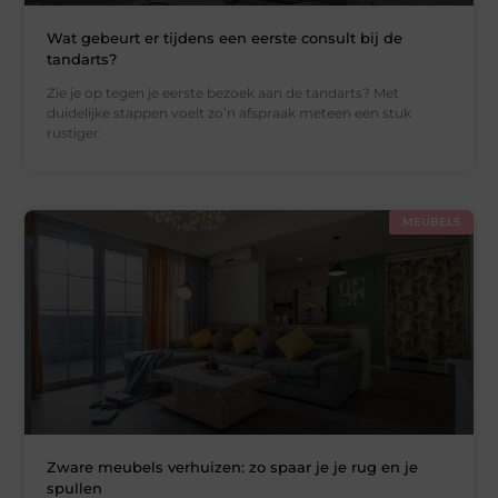
Wat gebeurt er tijdens een eerste consult bij de
tandarts?
Zie je op tegen je eerste bezoek aan de tandarts? Met
duidelijke stappen voelt zo’n afspraak meteen een stuk
rustiger.
MEUBELS
Zware meubels verhuizen: zo spaar je je rug en je
spullen