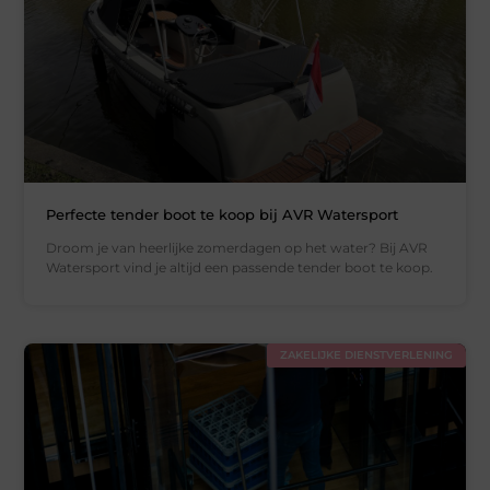
Perfecte tender boot te koop bij AVR Watersport
Droom je van heerlijke zomerdagen op het water? Bij AVR
Watersport vind je altijd een passende tender boot te koop.
ZAKELIJKE DIENSTVERLENING