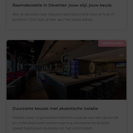
Raamdecoratie in Deventer: jouw stijl, jouw keuze
Ben je op zoek naar nieuwe raamdecoratie voor je huis of
kantoor? Dan ben je hier aan het juiste adres!
VERBOUWEN
Duurzame keuzes met akoestische isolatie
Steeds meer organisaties hechten waarde aan een gezonde
en milieubewuste werkomgeving. Akoestische isolatie
speelt hierbij een dubbele rol: het vermindert