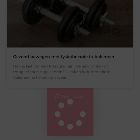
Gezond bewegen met fysiotherapie in Aalsmeer
Heb je last van een blessure, pijnlijke gewrichten of
terugkerende rugklachten? Dan kan fysiotherapie in
Aalsmeer je helpen om weer
Meer laden