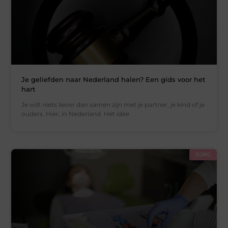
Je geliefden naar Nederland halen? Een gids voor het
hart
Je wilt niets liever dan samen zijn met je partner, je kind of je
ouders. Hier, in Nederland. Het idee
ZORG