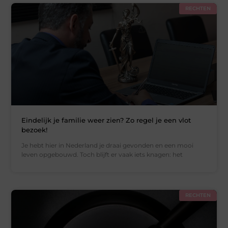
RECHTEN
Eindelijk je familie weer zien? Zo regel je een vlot
bezoek!
Je hebt hier in Nederland je draai gevonden en een mooi
leven opgebouwd. Toch blijft er vaak iets knagen: het
RECHTEN