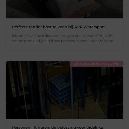
Perfecte tender boot te koop bij AVR Watersport
Droom je van heerlijke zomerdagen op het water? Bij AVR
Watersport vind je altijd een passende tender boot te koop.
ZAKELIJKE DIENSTVERLENING
Personen lift huren: dé oplossing voor tijdelijke