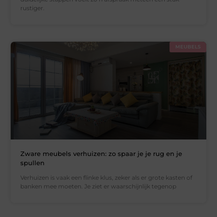
rustiger.
MEUBELS
Zware meubels verhuizen: zo spaar je je rug en je
spullen
Verhuizen is vaak een flinke klus, zeker als er grote kasten of
banken mee moeten. Je ziet er waarschijnlijk tegenop