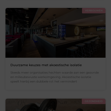
VERBOUWEN
Duurzame keuzes met akoestische isolatie
Steeds meer organisaties hechten waarde aan een gezonde
en milieubewuste werkomgeving. Akoestische isolatie
speelt hierbij een dubbele rol: het vermindert
GEZONDHEID