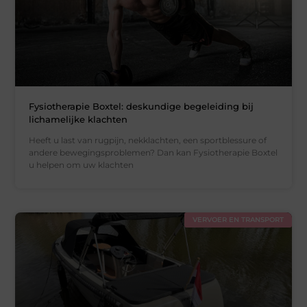
Fysiotherapie Boxtel: deskundige begeleiding bij
lichamelijke klachten
Heeft u last van rugpijn, nekklachten, een sportblessure of
andere bewegingsproblemen? Dan kan Fysiotherapie Boxtel
u helpen om uw klachten
VERVOER EN TRANSPORT