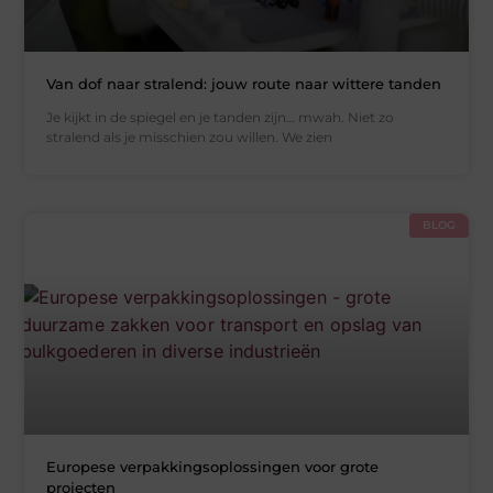
Van dof naar stralend: jouw route naar wittere tanden
Je kijkt in de spiegel en je tanden zijn… mwah. Niet zo
stralend als je misschien zou willen. We zien
BLOG
Europese verpakkingsoplossingen voor grote
projecten