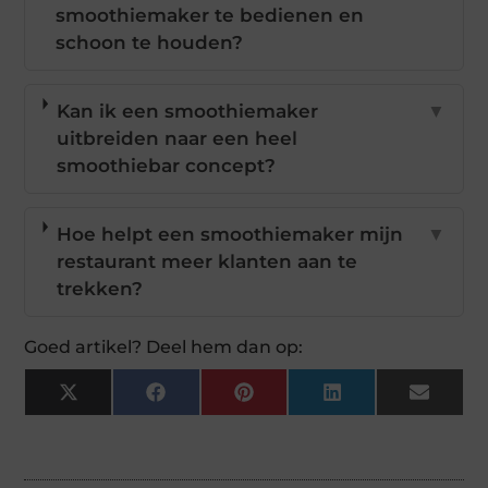
smoothiemaker te bedienen en
schoon te houden?
Kan ik een smoothiemaker
▼
uitbreiden naar een heel
smoothiebar concept?
Hoe helpt een smoothiemaker mijn
▼
restaurant meer klanten aan te
trekken?
Goed artikel? Deel hem dan op:
X
Facebook
Pinterest
LinkedIn
Email
(Twitter)