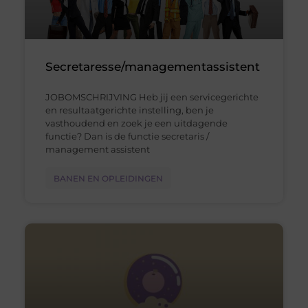
Secretaresse/managementassistent
JOBOMSCHRIJVING Heb jij een servicegerichte
en resultaatgerichte instelling, ben je
vasthoudend en zoek je een uitdagende
functie? Dan is de functie secretaris /
management assistent
BANEN EN OPLEIDINGEN