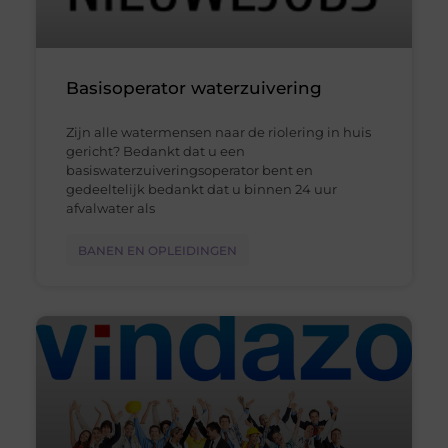
Basisoperator waterzuivering
Zijn alle watermensen naar de riolering in huis
gericht? Bedankt dat u een
basiswaterzuiveringsoperator bent en
gedeeltelijk bedankt dat u binnen 24 uur
afvalwater als
BANEN EN OPLEIDINGEN