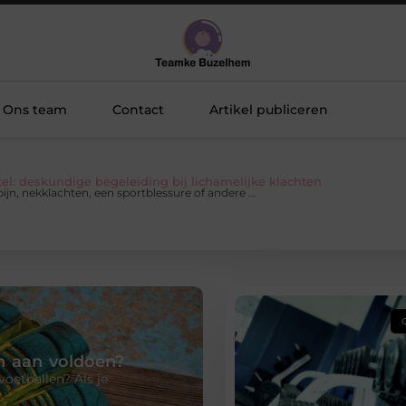
Ons team
Contact
Artikel publiceren
tel: deskundige begeleiding bij lichamelijke klachten
ijn, nekklachten, een sportblessure of andere ...
 aan voldoen?
voetballen? Als je