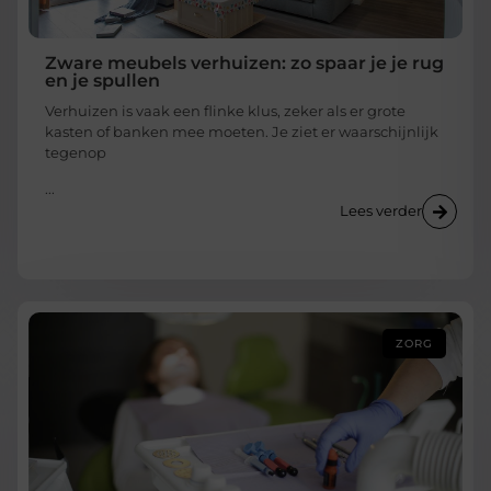
Zware meubels verhuizen: zo spaar je je rug
en je spullen
Verhuizen is vaak een flinke klus, zeker als er grote
kasten of banken mee moeten. Je ziet er waarschijnlijk
tegenop
...
Lees verder
ZORG