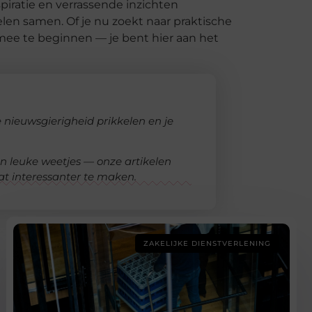
iratie en verrassende inzichten
len samen. Of je nu zoekt naar praktische
 mee te beginnen — je bent hier aan het
e nieuwsgierigheid prikkelen en je
 en leuke weetjes — onze artikelen
t interessanter te maken.
ZAKELIJKE DIENSTVERLENING