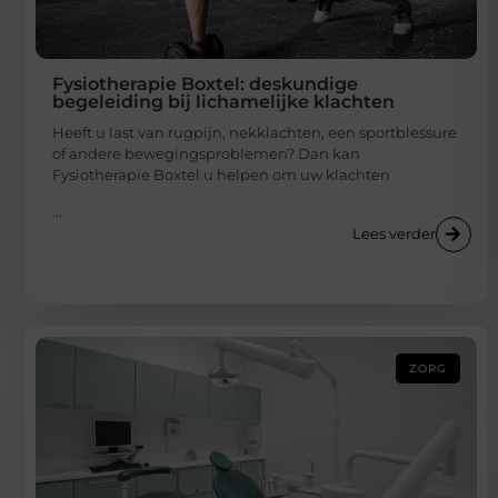
Fysiotherapie Boxtel: deskundige
begeleiding bij lichamelijke klachten
Heeft u last van rugpijn, nekklachten, een sportblessure
of andere bewegingsproblemen? Dan kan
Fysiotherapie Boxtel u helpen om uw klachten
...
Lees verder
ZORG