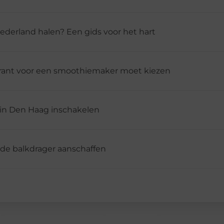
Nederland halen? Een gids voor het hart
rant voor een smoothiemaker moet kiezen
 in Den Haag inschakelen
ede balkdrager aanschaffen