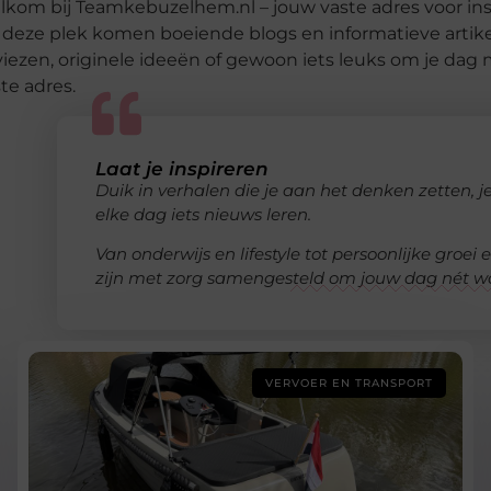
kom bij Teamkebuzelhem.nl – jouw vaste adres voor insp
deze plek komen boeiende blogs en informatieve artike
iezen, originele ideeën of gewoon iets leuks om je dag
ste adres.
Laat je inspireren
Duik in verhalen die je aan het denken zetten, j
elke dag iets nieuws leren.
Van onderwijs en lifestyle tot persoonlijke groei
zijn met zorg samengesteld om jouw dag nét wa
VERVOER EN TRANSPORT