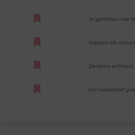
Je geliefden naar 
Waarom elk restau
De beste architect
Een kwalitatief go