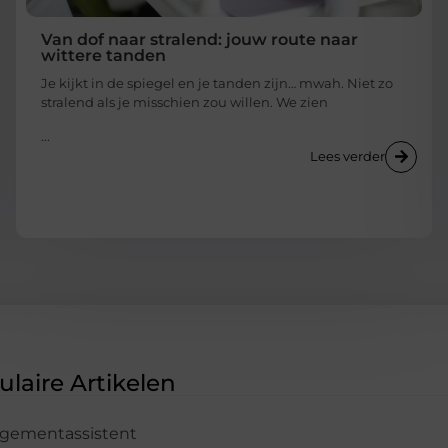
Van dof naar stralend: jouw route naar
wittere tanden
Je kijkt in de spiegel en je tanden zijn… mwah. Niet zo
stralend als je misschien zou willen. We zien
...
Lees verder
laire Artikelen
agementassistent