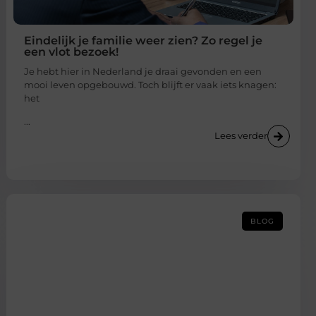
Eindelijk je familie weer zien? Zo regel je
een vlot bezoek!
Je hebt hier in Nederland je draai gevonden en een
mooi leven opgebouwd. Toch blijft er vaak iets knagen:
het
...
Lees verder
BLOG