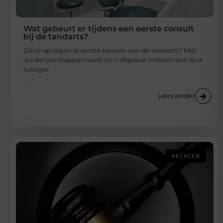
Wat gebeurt er tijdens een eerste consult
bij de tandarts?
Zie je op tegen je eerste bezoek aan de tandarts? Met
duidelijke stappen voelt zo’n afspraak meteen een stuk
rustiger.
...
Lees verder
RECHTEN