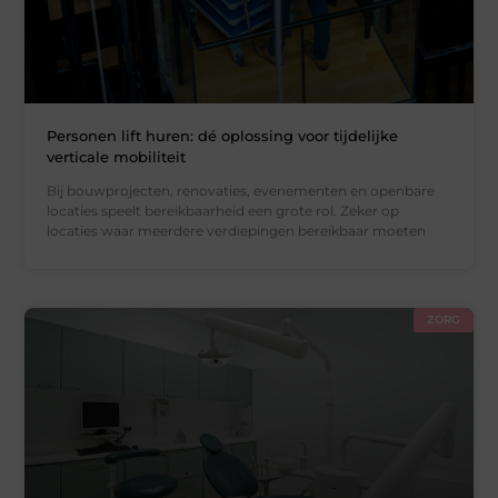
Personen lift huren: dé oplossing voor tijdelijke
verticale mobiliteit
Bij bouwprojecten, renovaties, evenementen en openbare
locaties speelt bereikbaarheid een grote rol. Zeker op
locaties waar meerdere verdiepingen bereikbaar moeten
ZORG