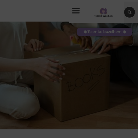
◉ Teamke buzelhem ◉