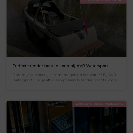
VERVOER EN TRANSPORT
Perfecte tender boot te koop bij AVR Watersport
Droom je van heerlijke zomerdagen op het water? Bij AVR
Watersport vind je altijd een passende tender boot te koop.
ZAKELIJKE DIENSTVERLENING