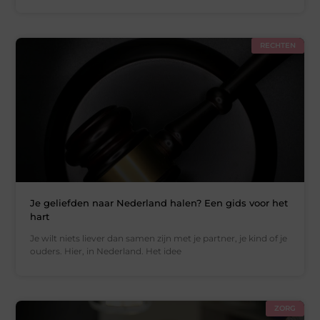
RECHTEN
Je geliefden naar Nederland halen? Een gids voor het
hart
Je wilt niets liever dan samen zijn met je partner, je kind of je
ouders. Hier, in Nederland. Het idee
ZORG