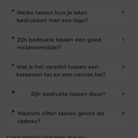
Welke tassen kun je laten
▼
bedrukken met een logo?
Zijn bedrukte tassen een goed
▼
reclamemiddel?
Wat is het verschil tussen een
▼
katoenen tas en een canvas tas?
Zijn bedrukte tassen duur?
▼
Waarom vilten tassen geven als
▼
cadeau?
Goed artikel? Deel hem dan op: