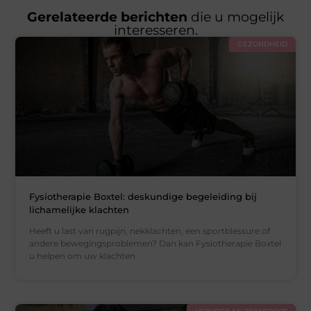
Gerelateerde berichten
die u mogelijk
interesseren.
GEZONDHEID
Fysiotherapie Boxtel: deskundige begeleiding bij
lichamelijke klachten
Heeft u last van rugpijn, nekklachten, een sportblessure of
andere bewegingsproblemen? Dan kan Fysiotherapie Boxtel
u helpen om uw klachten