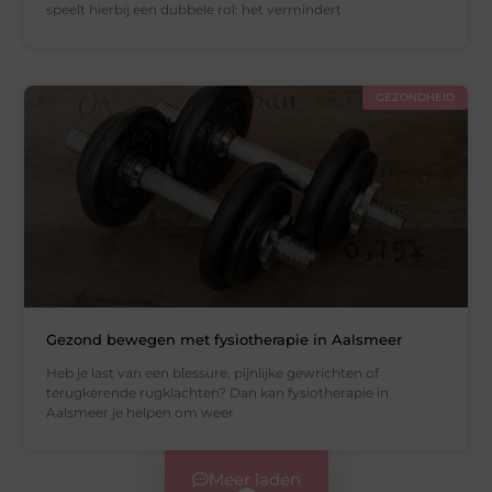
speelt hierbij een dubbele rol: het vermindert
GEZONDHEID
Gezond bewegen met fysiotherapie in Aalsmeer
Heb je last van een blessure, pijnlijke gewrichten of
terugkerende rugklachten? Dan kan fysiotherapie in
Aalsmeer je helpen om weer
Meer laden