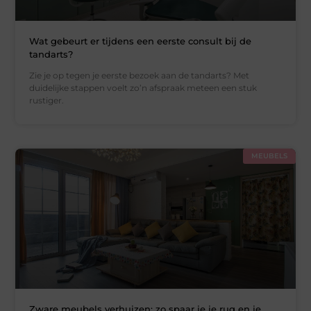
Wat gebeurt er tijdens een eerste consult bij de
tandarts?
Zie je op tegen je eerste bezoek aan de tandarts? Met
duidelijke stappen voelt zo’n afspraak meteen een stuk
rustiger.
MEUBELS
Zware meubels verhuizen: zo spaar je je rug en je