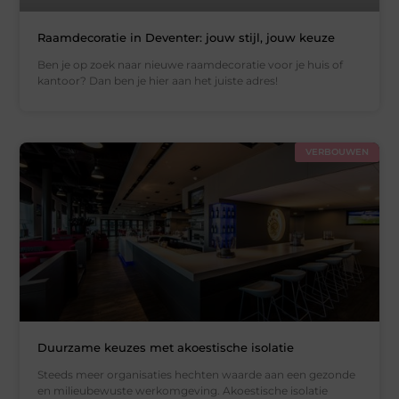
Raamdecoratie in Deventer: jouw stijl, jouw keuze
Ben je op zoek naar nieuwe raamdecoratie voor je huis of
kantoor? Dan ben je hier aan het juiste adres!
VERBOUWEN
Duurzame keuzes met akoestische isolatie
Steeds meer organisaties hechten waarde aan een gezonde
en milieubewuste werkomgeving. Akoestische isolatie