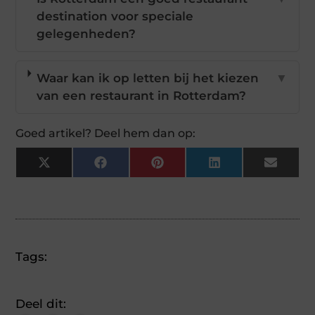
destination voor speciale
gelegenheden?
Waar kan ik op letten bij het kiezen
▼
van een restaurant in Rotterdam?
Goed artikel? Deel hem dan op:
X
Facebook
Pinterest
LinkedIn
Email
(Twitter)
Tags:
Deel dit: