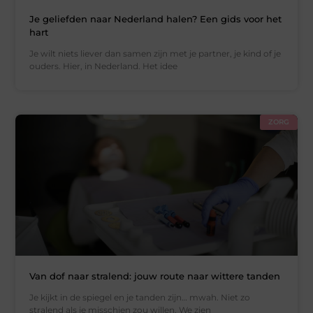
Je geliefden naar Nederland halen? Een gids voor het
hart
Je wilt niets liever dan samen zijn met je partner, je kind of je
ouders. Hier, in Nederland. Het idee
ZORG
Van dof naar stralend: jouw route naar wittere tanden
Je kijkt in de spiegel en je tanden zijn… mwah. Niet zo
stralend als je misschien zou willen. We zien