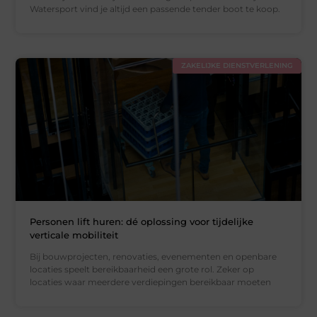
Watersport vind je altijd een passende tender boot te koop.
ZAKELIJKE DIENSTVERLENING
Personen lift huren: dé oplossing voor tijdelijke
verticale mobiliteit
Bij bouwprojecten, renovaties, evenementen en openbare
locaties speelt bereikbaarheid een grote rol. Zeker op
locaties waar meerdere verdiepingen bereikbaar moeten