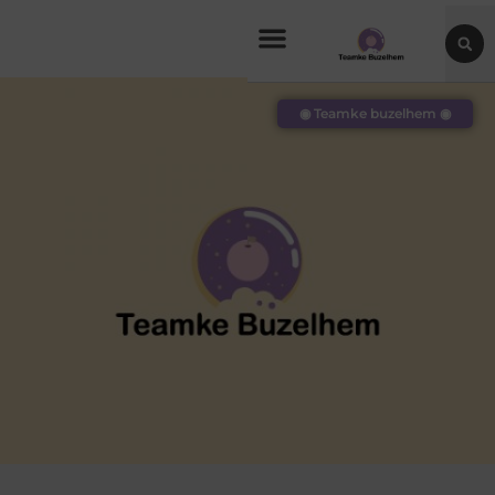
◉ Teamke buzelhem ◉