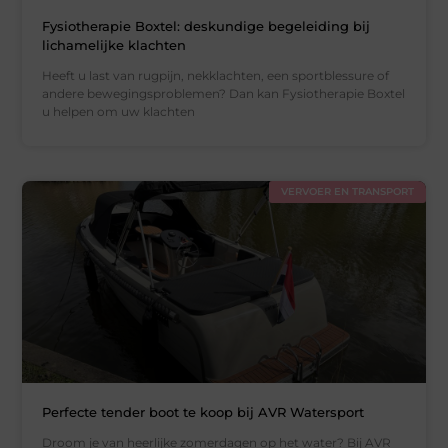
Fysiotherapie Boxtel: deskundige begeleiding bij
lichamelijke klachten
Heeft u last van rugpijn, nekklachten, een sportblessure of
andere bewegingsproblemen? Dan kan Fysiotherapie Boxtel
u helpen om uw klachten
VERVOER EN TRANSPORT
Perfecte tender boot te koop bij AVR Watersport
Droom je van heerlijke zomerdagen op het water? Bij AVR