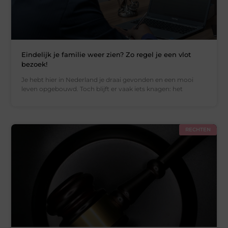
Eindelijk je familie weer zien? Zo regel je een vlot
bezoek!
Je hebt hier in Nederland je draai gevonden en een mooi
leven opgebouwd. Toch blijft er vaak iets knagen: het
RECHTEN