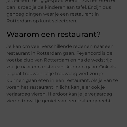
je zelf een rustig gesprek voeren. Als het eten er
dan is roep je de kinderen aan tafel. Er zijn dus
genoeg dingen waar je een restaurant in
Rotterdam op kunt selecteren.
Waarom een restaurant?
Je kan om veel verschillende redenen naar een
restaurant in Rotterdam gaan. Feyenoord is de
voetbalclub van Rotterdam en na de wedstrijd
zou je naar een restaurant kunnen gaan. Ook als
je gaat trouwen, of je trouwdag viert zou je
kunnen gaan eten in een restaurant. Als je van te
voren het restaurant in licht kan je er ook je
verjaardag vieren. Hierdoor kan je je verjaardag
vieren terwijl je geniet van een lekker gerecht.