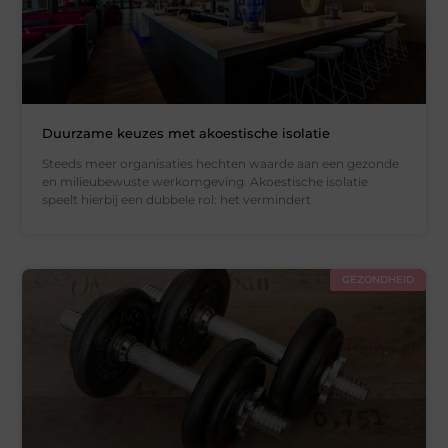
Duurzame keuzes met akoestische isolatie
Steeds meer organisaties hechten waarde aan een gezonde
en milieubewuste werkomgeving. Akoestische isolatie
speelt hierbij een dubbele rol: het vermindert
GEZONDHEID