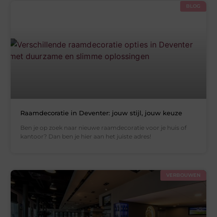
BLOG
Raamdecoratie in Deventer: jouw stijl, jouw keuze
Ben je op zoek naar nieuwe raamdecoratie voor je huis of
kantoor? Dan ben je hier aan het juiste adres!
VERBOUWEN