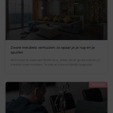
Zware meubels verhuizen: zo spaar je je rug en je
spullen
Verhuizen is vaak een flinke klus, zeker als er grote kasten of
banken mee moeten. Je ziet er waarschijnlijk tegenop
RECHTEN