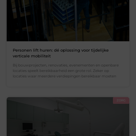
Personen lift huren: dé oplossing voor tijdelijke
verticale mobiliteit
Bij bouwprojecten, renovaties, evenementen en openbare
locaties speelt bereikbaarheid een grote rol. Zeker op
locaties waar meerdere verdiepingen bereikbaar moeten
ZORG