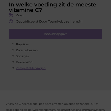
In welke voeding zit de meeste
vitamine C?
Zorg
Gepubliceerd Door Teamkebuzelhem.nl
Inhoudsopgave
Paprikas
Zwarte bessen
Spruitjes
Boerenkool
Veelgestelde vragen
Vitamine C heeft allerlei positieve effecten op onze gezondheid. Het
staat bekend als de ‘weerstandsvitamine’ omdat het ons immuunsysteem