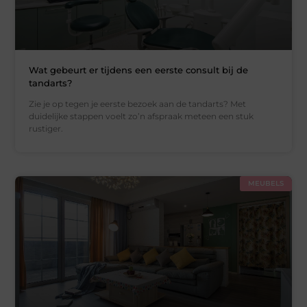
Wat gebeurt er tijdens een eerste consult bij de
tandarts?
Zie je op tegen je eerste bezoek aan de tandarts? Met
duidelijke stappen voelt zo’n afspraak meteen een stuk
rustiger.
MEUBELS