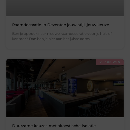
Raamdecoratie in Deventer: jouw stijl, jouw keuze
Ben je op zoek naar nieuwe raamdecoratie voor je huis of
kantoor? Dan ben je hier aan het juiste adres!
VERBOUWEN
Duurzame keuzes met akoestische isolatie