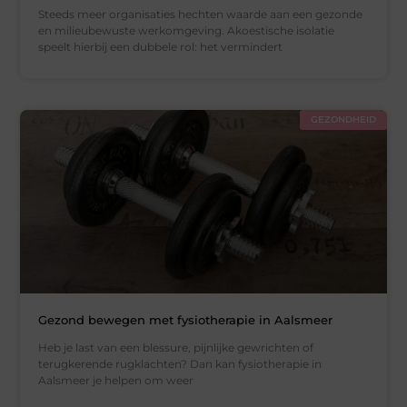
Steeds meer organisaties hechten waarde aan een gezonde
en milieubewuste werkomgeving. Akoestische isolatie
speelt hierbij een dubbele rol: het vermindert
GEZONDHEID
Gezond bewegen met fysiotherapie in Aalsmeer
Heb je last van een blessure, pijnlijke gewrichten of
terugkerende rugklachten? Dan kan fysiotherapie in
Aalsmeer je helpen om weer