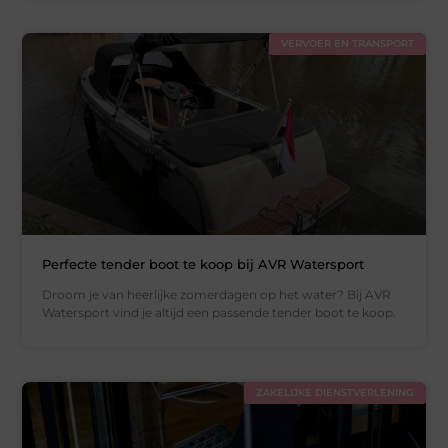
VERVOER EN TRANSPORT
Perfecte tender boot te koop bij AVR Watersport
Droom je van heerlijke zomerdagen op het water? Bij AVR
Watersport vind je altijd een passende tender boot te koop.
ZAKELIJKE DIENSTVERLENING