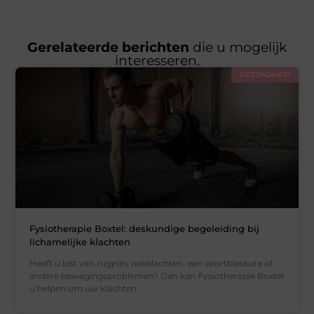
Gerelateerde berichten
die u mogelijk
interesseren.
GEZONDHEID
Fysiotherapie Boxtel: deskundige begeleiding bij
lichamelijke klachten
Heeft u last van rugpijn, nekklachten, een sportblessure of
andere bewegingsproblemen? Dan kan Fysiotherapie Boxtel
u helpen om uw klachten