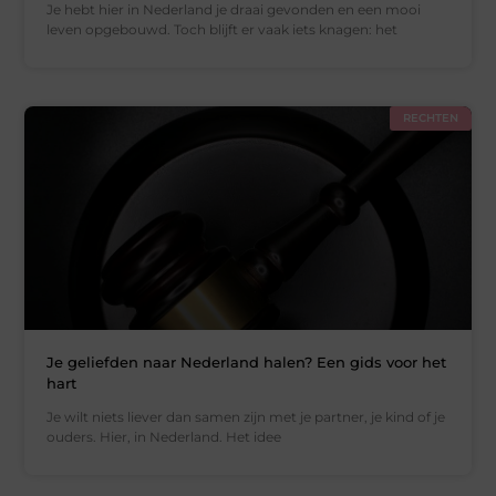
Je hebt hier in Nederland je draai gevonden en een mooi
leven opgebouwd. Toch blijft er vaak iets knagen: het
RECHTEN
Je geliefden naar Nederland halen? Een gids voor het
hart
Je wilt niets liever dan samen zijn met je partner, je kind of je
ouders. Hier, in Nederland. Het idee