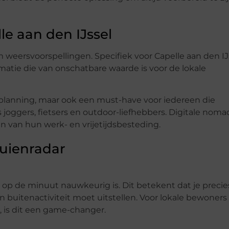
e aan den IJssel
 weersvoorspellingen. Specifiek voor Capelle aan den IJs
atie die van onschatbare waarde is voor de lokale
e planning, maar ook een must-have voor iedereen die
s joggers, fietsers en outdoor-liefhebbers. Digitale nom
n van hun werk- en vrijetijdsbesteding.
uienradar
t op de minuut nauwkeurig is. Dit betekent dat je precie
uitenactiviteit moet uitstellen. Voor lokale bewoners
t, is dit een game-changer.