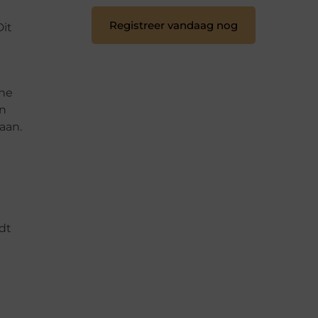
Registreer vandaag nog
it
ine
on
aan.
dt
m