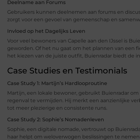
Deelname aan Forums
Gebruikers kunnen deelnemen aan forums en discuss
zorgt voor een gevoel van gemeenschap en samenwe
Invloed op het Dagelijks Leven
Voor veel bewoners van Capelle aan den IJssel is Bui
geworden. Of het nu gaat om het plannen van een f
het kiezen van de juiste outfit, Buienradar biedt de 
Case Studies en Testimonials
Case Study 1: Martijn’s Hardlooproutine
Martijn, een lokale bewoner, gebruikt Buienradar om 
regenval te vermijden. Hij merkt een aanzienlijke ver
tot meer plezierige en consistente runs.
Case Study 2: Sophie’s Nomadenleven
Sophie, een digitale nomade, vertrouwt op Buienrada
haar helpt om weloverwogen beslissingen te nemen o