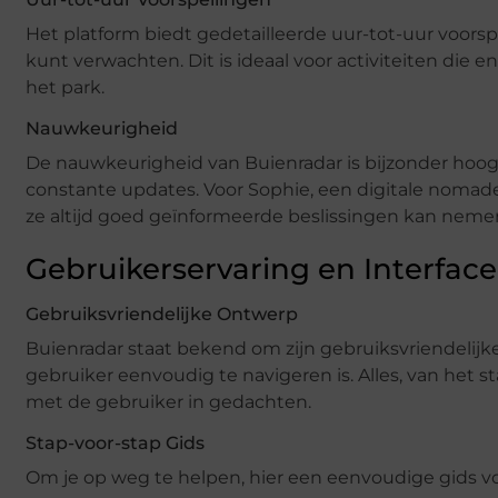
Het platform biedt gedetailleerde uur-tot-uur voorsp
kunt verwachten. Dit is ideaal voor activiteiten die e
het park.
Nauwkeurigheid
De nauwkeurigheid van Buienradar is bijzonder hoo
constante updates. Voor Sophie, een digitale nomade
ze altijd goed geïnformeerde beslissingen kan nemen
Gebruikerservaring en Interface
Gebruiksvriendelijke Ontwerp
Buienradar staat bekend om zijn gebruiksvriendelijke
gebruiker eenvoudig te navigeren is. Alles, van het 
met de gebruiker in gedachten.
Stap-voor-stap Gids
Om je op weg te helpen, hier een eenvoudige gids vo