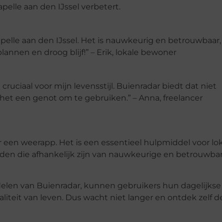
pelle aan den IJssel verbetert.
pelle aan den IJssel. Het is nauwkeurig en betrouwbaar,
lannen en droog blijf!” – Erik, lokale bewoner
ruciaal voor mijn levensstijl. Buienradar biedt dat niet
 het een genot om te gebruiken.” – Anna, freelancer
 een weerapp. Het is een essentieel hulpmiddel voor lo
den die afhankelijk zijn van nauwkeurige en betrouwba
delen van Buienradar, kunnen gebruikers hun dagelijkse
iteit van leven. Dus wacht niet langer en ontdek zelf d