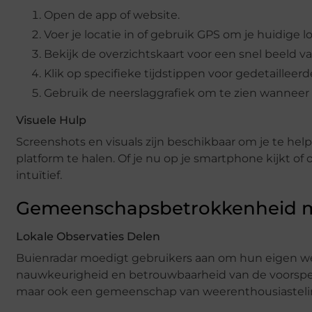
Open de app of website.
Voer je locatie in of gebruik GPS om je huidige l
Bekijk de overzichtskaart voor een snel beeld
Klik op specifieke tijdstippen voor gedetailleerd
Gebruik de neerslaggrafiek om te zien wanneer
Visuele Hulp
Screenshots en visuals zijn beschikbaar om je te hel
platform te halen. Of je nu op je smartphone kijkt of 
intuïtief.
Gemeenschapsbetrokkenheid m
Lokale Observaties Delen
Buienradar moedigt gebruikers aan om hun eigen wee
nauwkeurigheid en betrouwbaarheid van de voorspell
maar ook een gemeenschap van weerenthousiasteli