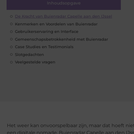
Inhoudsopgave
De Kracht van Buienradar Capelle aan den IJssel
Kenmerken en Voordelen van Buienradar
Gebruikerservaring en Interface
Gemeenschapsbetrokkenheid met Buienradar
Case Studies en Testimonials
Slotgedachten
Veelgestelde vragen
Het weer kan onvoorspelbaar zijn, maar dat hoeft nie
een digitale nomade, Buienradar Capelle aan den IJsse