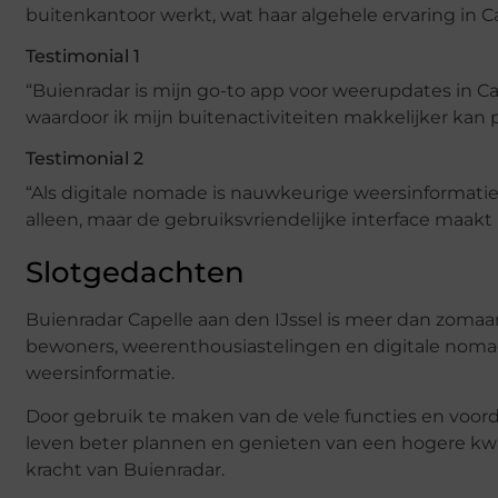
buitenkantoor werkt, wat haar algehele ervaring in Ca
Testimonial 1
“Buienradar is mijn go-to app voor weerupdates in Ca
waardoor ik mijn buitenactiviteiten makkelijker kan p
Testimonial 2
“Als digitale nomade is nauwkeurige weersinformatie c
alleen, maar de gebruiksvriendelijke interface maakt
Slotgedachten
Buienradar Capelle aan den IJssel is meer dan zomaar
bewoners, weerenthousiastelingen en digitale noma
weersinformatie.
Door gebruik te maken van de vele functies en voor
leven beter plannen en genieten van een hogere kwal
kracht van Buienradar.