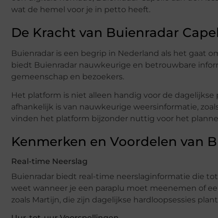
wat de hemel voor je in petto heeft.
De Kracht van Buienradar Capell
Buienradar is een begrip in Nederland als het gaat om
biedt Buienradar nauwkeurige en betrouwbare inform
gemeenschap en bezoekers.
Het platform is niet alleen handig voor de dagelijks
afhankelijk is van nauwkeurige weersinformatie, zoal
vinden het platform bijzonder nuttig voor het planne
Kenmerken en Voordelen van B
Real-time Neerslag
Buienradar biedt real-time neerslaginformatie die to
weet wanneer je een paraplu moet meenemen of een b
zoals Martijn, die zijn dagelijkse hardloopsessies plan
Uur-tot-uur Voorspellingen