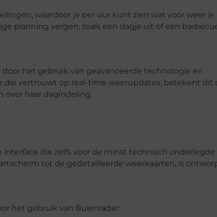
ellingen, waardoor je per uur kunt zien wat voor weer je
nige planning vergen, zoals een dagje uit of een barbecu
g door het gebruik van geavanceerde technologie en
 die vertrouwt op real-time weerupdates, betekent dit 
 over haar dagindeling.
 interface die zelfs voor de minst technisch onderlegde
startscherm tot de gedetailleerde weerkaarten, is ontwo
or het gebruik van Buienradar: