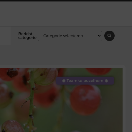
Bericht
categorie
◉ Teamke buzelhem ◉