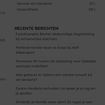
Vervoer en transport
(11 )
Gezondheid
(10 )
e in
RECENTE BERICHTEN
Fysiotherapie Boxtel: deskundige begeleiding
bij lichamelijke klachten
dat
Perfecte tender boot te koop bij AVR
Watersport
Personen lift huren: dé oplossing voor tijdelijke
verticale mobiliteit
Wat gebeurt er tijdens een eerste consult bij
rpen
de tandarts?
Zware meubels verhuizen: zo spaar je je rug en
je spullen
Eindelijk je familie weer zien? Zo regel je een