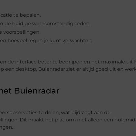
ocatie te bepalen.
 van de huidige weersomstandigheden.
e voorspellingen.
 en hoeveel regen je kunt verwachten.
pen de interface beter te begrijpen en het maximale uit 
op een desktop, Buienradar ziet er altijd goed uit en wer
et Buienradar
rsobservaties te delen, wat bijdraagt aan de
ingen. Dit maakt het platform niet alleen een hulpmid
ngen.