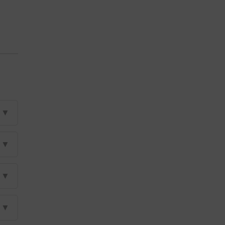
▼
▼
▼
▼