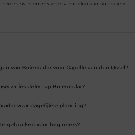
 onze website en ervaar de voordelen van Buienradar
en van Buienradar voor Capelle aan den IJssel?
bservaties delen op Buienradar?
nradar voor dagelijkse planning?
 te gebruiken voor beginners?