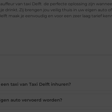
hauffeur van taxi Delft de perfecte oplossing zijn wannee
e drinkt. Zij brengen jou veilig thuis in uw eigen auto of
i Delft maak je eenvoudig en voor een zeer laag tarief ken
een taxi van Taxi Delft inhuren?
eigen auto vervoerd worden?