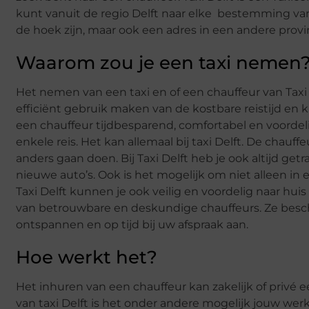
kunt vanuit de regio Delft naar elke bestemming v
de hoek zijn, maar ook een adres in een andere provi
Waarom zou je een taxi nemen
Het nemen van een taxi en of een chauffeur van Taxi D
efficiënt gebruik maken van de kostbare reistijd en 
een chauffeur tijdbesparend, comfortabel en voordelig
enkele reis. Het kan allemaal bij taxi Delft. De chauff
anders gaan doen. Bij Taxi Delft heb je ook altijd get
nieuwe auto’s. Ook is het mogelijk om niet alleen in
Taxi Delft kunnen je ook veilig en voordelig naar huis
van betrouwbare en deskundige chauffeurs. Ze besch
ontspannen en op tijd bij uw afspraak aan.
Hoe werkt het?
Het inhuren van een chauffeur kan zakelijk of privé e
van taxi Delft is het onder andere mogelijk jouw wer