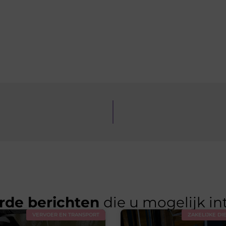
rde berichten
die u mogelijk in
VERVOER EN TRANSPORT
ZAKELIJKE DI