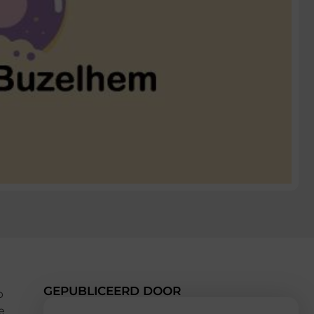
GEPUBLICEERD DOOR
p
e