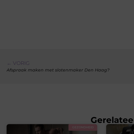
← VORIG
Afspraak maken met slotenmaker Den Haag?
Gerelatee
GEZONDHEID