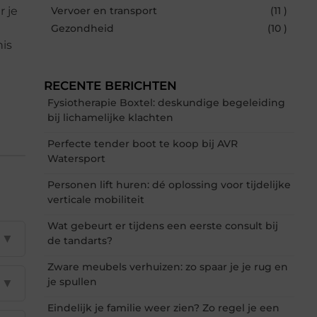
r je
Vervoer en transport
(11 )
Gezondheid
(10 )
nis
RECENTE BERICHTEN
Fysiotherapie Boxtel: deskundige begeleiding
bij lichamelijke klachten
Perfecte tender boot te koop bij AVR
Watersport
Personen lift huren: dé oplossing voor tijdelijke
verticale mobiliteit
Wat gebeurt er tijdens een eerste consult bij
▼
de tandarts?
Zware meubels verhuizen: zo spaar je je rug en
je spullen
▼
Eindelijk je familie weer zien? Zo regel je een