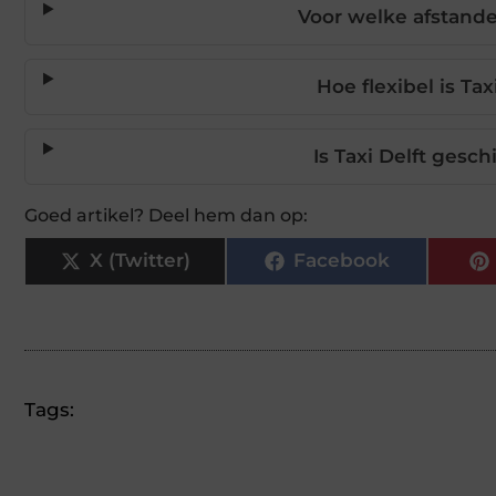
Voor welke afstanden
Hoe flexibel is Ta
Is Taxi Delft gesch
Goed artikel? Deel hem dan op:
X (Twitter)
Facebook
Tags: