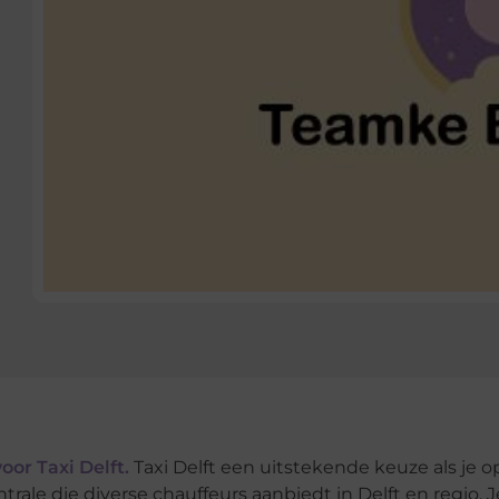
oor Taxi Delft.
Taxi Delft een uitstekende keuze als je o
trale die diverse chauffeurs aanbiedt in Delft en regio. J