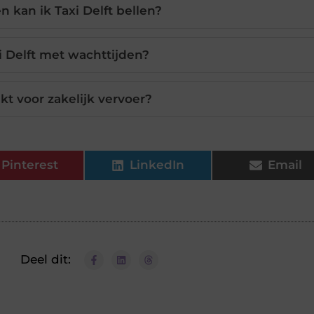
 kan ik Taxi Delft bellen?
xi Delft met wachttijden?
ikt voor zakelijk vervoer?
Pinterest
LinkedIn
Email
Deel dit: