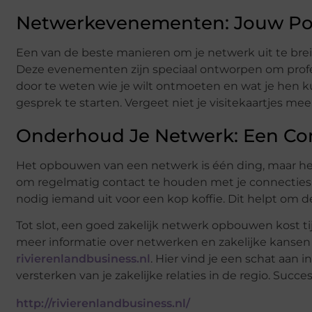
Netwerkevenementen: Jouw Po
Een van de beste manieren om je netwerk uit te br
Deze evenementen zijn speciaal ontworpen om profess
door te weten wie je wilt ontmoeten en wat je hen ku
gesprek te starten. Vergeet niet je visitekaartjes me
Onderhoud Je Netwerk: Een Co
Het opbouwen van een netwerk is één ding, maar het 
om regelmatig contact te houden met je connecties. S
nodig iemand uit voor een kop koffie. Dit helpt om d
Tot slot, een goed zakelijk netwerk opbouwen kost t
meer informatie over netwerken en zakelijke kansen 
rivierenlandbusiness.nl
. Hier vind je een schat aan 
versterken van je zakelijke relaties in de regio. Su
http://rivierenlandbusiness.nl/