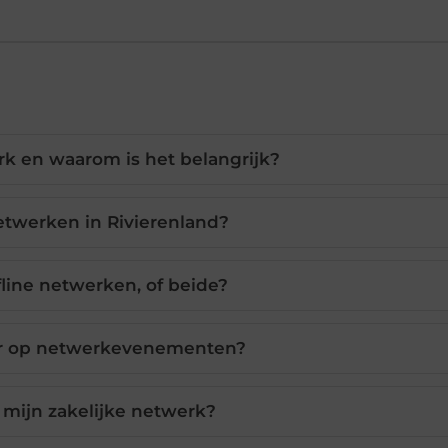
rk en waarom is het belangrijk?
etwerken in Rivierenland?
fline netwerken, of beide?
or op netwerkevenementen?
mijn zakelijke netwerk?