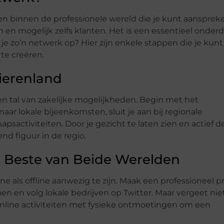
en binnen de professionele wereld die je kunt aansprek
n en mogelijk zelfs klanten. Het is een essentieel onder
e zo’n netwerk op? Hier zijn enkele stappen die je kunt
te creëren.
vierenland
n tal van zakelijke mogelijkheden. Begin met het
ar lokale bijeenkomsten, sluit je aan bij regionale
tiviteiten. Door je gezicht te laten zien en actief d
d figuur in de regio.
e Beste van Beide Werelden
ine als offline aanwezig te zijn. Maak een professioneel pr
pen en volg lokale bedrijven op Twitter. Maar vergeet nie
online activiteiten met fysieke ontmoetingen om een