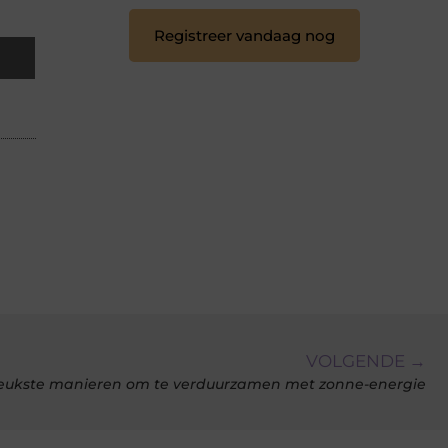
Registreer vandaag nog
VOLGENDE →
eukste manieren om te verduurzamen met zonne-energie