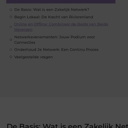
De Basis: Wat is een Zakelijk Netwerk?
Begin Lokaal: De Kracht van Rivierenland
Online en Offline: Combineer de Beste van Beide
Werelden
Netwerkevenementen: Jouw Podium voor
Connecties
Onderhoud Je Netwerk: Een Continu Proces
Veelgestelde vragen
De Basis: Wat is een Zakelijk N