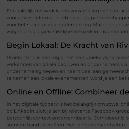
Een zakelijk netwerk is een verzameling van contact
voor advies, informatie, introducties, partnerschappe
voor het succes van je onderneming. Maar hoe bouw j
volgen om je eigen zakelijke netwerk in Rivierenland 
Begin Lokaal: De Kracht van Ri
Rivierenland is een regio met een unieke dynamiek e
verkennen van lokale bedrijven en ondernemers. Ga na
ondernemersgroepen en neem deel aan gemeenschapsac
te nemen aan lokale evenementen, word je een beken
Online en Offline: Combineer d
In het digitale tijdperk is het belangrijk om zowel onl
op LinkedIn, sluit je aan bij relevante Facebook-groe
persoonlijk contact onvervangbaar is. Combineer je 
sterkere band te creëren met je netwerkcontacten.