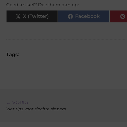
Goed artikel? Deel hem dan op:
X (Twitter)
Facebook
Tags:
← VORIG
Vier tips voor slechte slapers