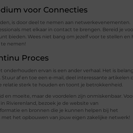
dium voor Connecties
eiden, is door deel te nemen aan netwerkevenementen.
ionals met elkaar in contact te brengen. Bereid je voo
nt bieden. Wees niet bang om jezelf voor te stellen en 
e te nemen!
ntinu Proces
onderhouden ervan is een ander verhaal. Het is belang
tuur af en toe een e-mail, deel interessante artikelen o
e relatie sterk te houden en toont je betrokkenheid.
ijd en moeite, maar de voordelen zijn onmiskenbaar. Voo
in Rivierenland, bezoek je de website van
informatie en bronnen die je kunnen helpen bij het
cces met het opbouwen van jouw eigen zakelijke netwerk!