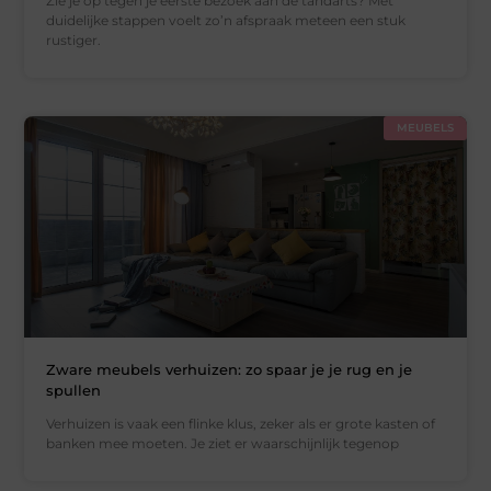
Zie je op tegen je eerste bezoek aan de tandarts? Met
duidelijke stappen voelt zo’n afspraak meteen een stuk
rustiger.
MEUBELS
Zware meubels verhuizen: zo spaar je je rug en je
spullen
Verhuizen is vaak een flinke klus, zeker als er grote kasten of
banken mee moeten. Je ziet er waarschijnlijk tegenop