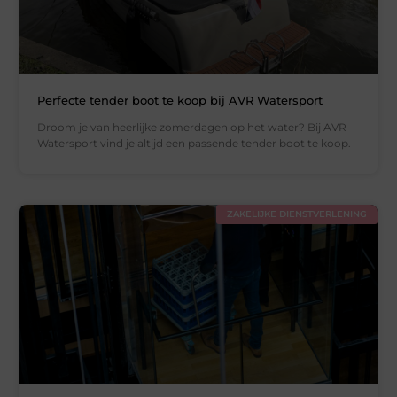
Perfecte tender boot te koop bij AVR Watersport
Droom je van heerlijke zomerdagen op het water? Bij AVR
Watersport vind je altijd een passende tender boot te koop.
ZAKELIJKE DIENSTVERLENING