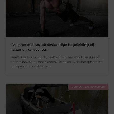
Fysiotherapie Boxtel: deskundige begeleiding bij
lichamelijke klachten
Heeft u last van rugpijn, nekklachten, een sportblessure of
andere bewegingsproblemen? Dan kan Fysiotherapie Boxtel
u helpen om uw klachten
VERVOER EN TRANSPORT