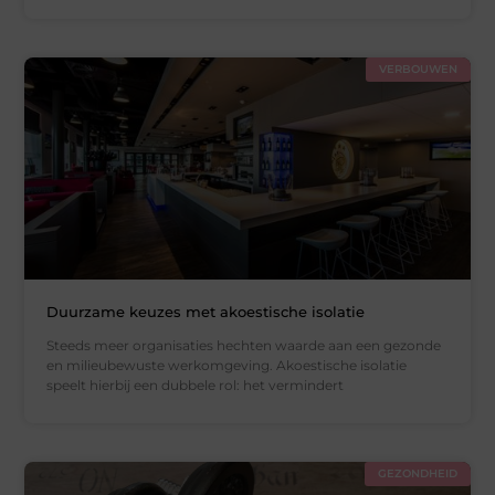
VERBOUWEN
Duurzame keuzes met akoestische isolatie
Steeds meer organisaties hechten waarde aan een gezonde
en milieubewuste werkomgeving. Akoestische isolatie
speelt hierbij een dubbele rol: het vermindert
GEZONDHEID