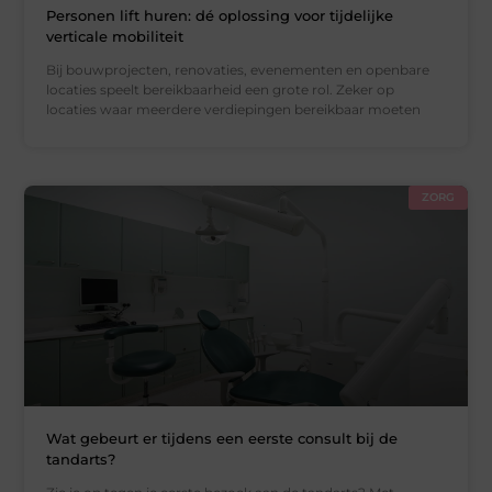
Personen lift huren: dé oplossing voor tijdelijke
verticale mobiliteit
Bij bouwprojecten, renovaties, evenementen en openbare
locaties speelt bereikbaarheid een grote rol. Zeker op
locaties waar meerdere verdiepingen bereikbaar moeten
ZORG
Wat gebeurt er tijdens een eerste consult bij de
tandarts?