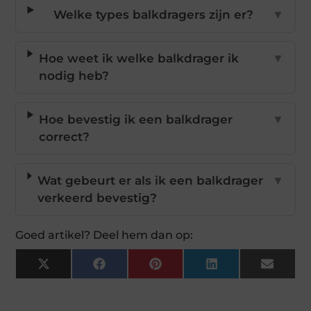
Welke types balkdragers zijn er?
▼
Hoe weet ik welke balkdrager ik
▼
nodig heb?
Hoe bevestig ik een balkdrager
▼
correct?
Wat gebeurt er als ik een balkdrager
▼
verkeerd bevestig?
Goed artikel? Deel hem dan op:
X
Facebook
Pinterest
LinkedIn
Email
(Twitter)