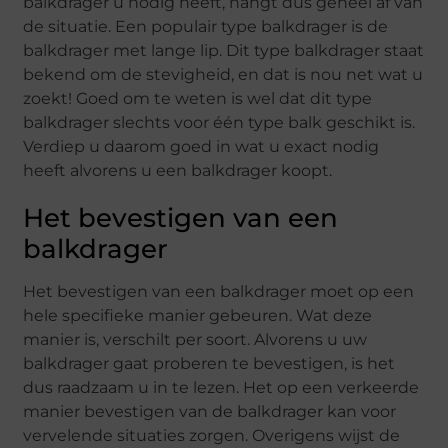
balkdrager u nodig heeft, hangt dus geheel af van
de situatie. Een populair type balkdrager is de
balkdrager met lange lip. Dit type balkdrager staat
bekend om de stevigheid, en dat is nou net wat u
zoekt! Goed om te weten is wel dat dit type
balkdrager slechts voor één type balk geschikt is.
Verdiep u daarom goed in wat u exact nodig
heeft alvorens u een balkdrager koopt.
Het bevestigen van een
balkdrager
Het bevestigen van een balkdrager moet op een
hele specifieke manier gebeuren. Wat deze
manier is, verschilt per soort. Alvorens u uw
balkdrager gaat proberen te bevestigen, is het
dus raadzaam u in te lezen. Het op een verkeerde
manier bevestigen van de balkdrager kan voor
vervelende situaties zorgen. Overigens wijst de