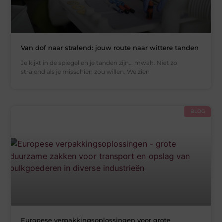
Van dof naar stralend: jouw route naar wittere tanden
Je kijkt in de spiegel en je tanden zijn… mwah. Niet zo
stralend als je misschien zou willen. We zien
BLOG
Europese verpakkingsoplossingen voor grote