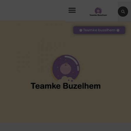
◉ Teamke buzelhem ◉