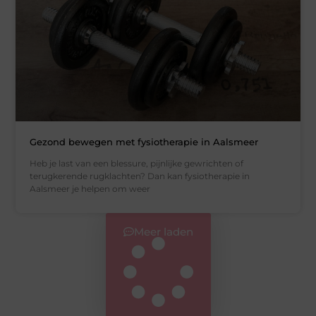
Gezond bewegen met fysiotherapie in Aalsmeer
Heb je last van een blessure, pijnlijke gewrichten of
terugkerende rugklachten? Dan kan fysiotherapie in
Aalsmeer je helpen om weer
Meer laden