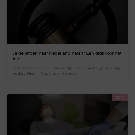
Je geliefden naar Nederland halen? Een gids voor het
hart
Je wilt niets liever dan samen zijn met je partner, je kind of je
ouders. Hier, in Nederland. Het idee
ZORG