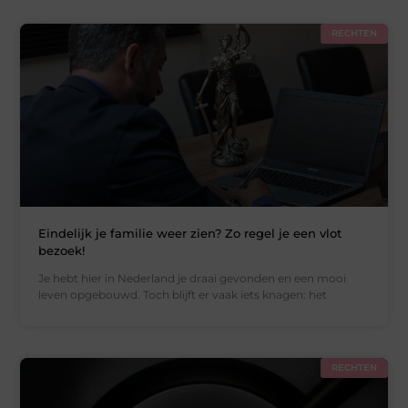
RECHTEN
Eindelijk je familie weer zien? Zo regel je een vlot
bezoek!
Je hebt hier in Nederland je draai gevonden en een mooi
leven opgebouwd. Toch blijft er vaak iets knagen: het
RECHTEN